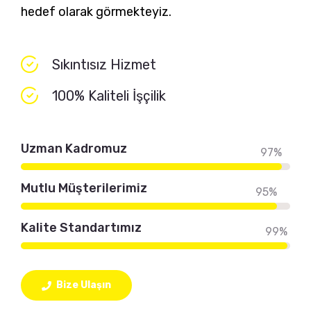
hedef olarak görmekteyiz.
Sıkıntısız Hizmet
100% Kaliteli İşçilik
Uzman Kadromuz
97%
Mutlu Müşterilerimiz
95%
Kalite Standartımız
99%
Bize Ulaşın