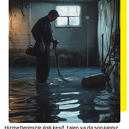
Hizmetlerimizle ilgili keşif, talep ya da sorularınız