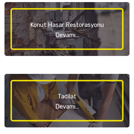
Konut Hasar Restorasyonu
Devamı...
Tadilat
Devamı...