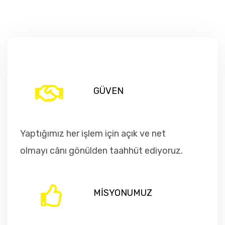
GÜVEN
Yaptığımız her işlem için açık ve net
olmayı cânı gönülden taahhüt ediyoruz.
MİSYONUMUZ