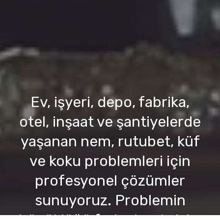
Ev, işyeri, depo, fabrika,
otel, inşaat ve şantiyelerde
yaşanan nem, rutubet, küf
ve koku problemleri için
profesyonel çözümler
sunuyoruz. Problemin
büyüklüğü fark etmeksizin,