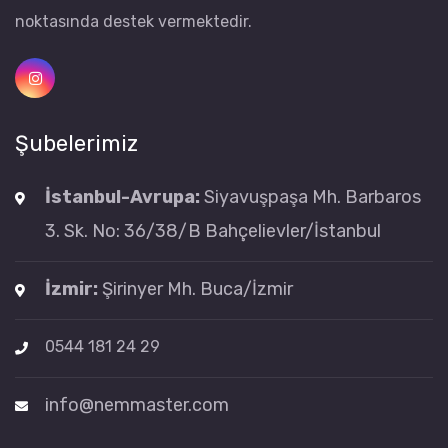
noktasında destek vermektedir.
Şubelerimiz
İstanbul-Avrupa:
Siyavuşpaşa Mh. Barbaros
3. Sk. No: 36/38/B Bahçelievler/İstanbul
İzmir:
Şirinyer Mh. Buca/İzmir
0544 181 24 29
info@nemmaster.com